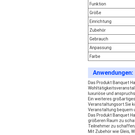
Funktion
Größe
Einrichtung
Zubehör
Gebrauch
Anpassung
Farbe
Anwendungen:
Das Produkt Banquet Hall
Wohltätigkeitsveranstal
luxuriöse und anspruchs
Ein weiteres großartige
Veranstaltungsort.Sie kö
Veranstaltung bequem un
Das Produkt Banquet Hal
größeren Raum zu schaff
Teilnehmer zu schaffen
Mit Zubehör wie Gleis, W