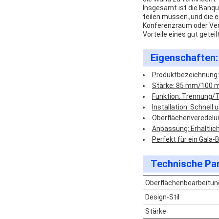
Insgesamt ist die Banque
teilen müssen.,und die e
Konferenzraum oder Vera
Vorteile eines gut gete
Eigenschaften:
Produktbezeichnung:
Stärke: 85 mm/100
Funktion: Trennung/
Installation: Schnell 
Oberflächenveredelu
Anpassung: Erhältlic
Perfekt für ein Gala-
Technische Pa
Oberflächenbearbeitun
Design-Stil
Stärke