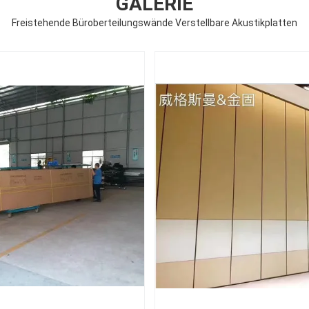
GALERIE
Freistehende Büroberteilungswände Verstellbare Akustikplatten