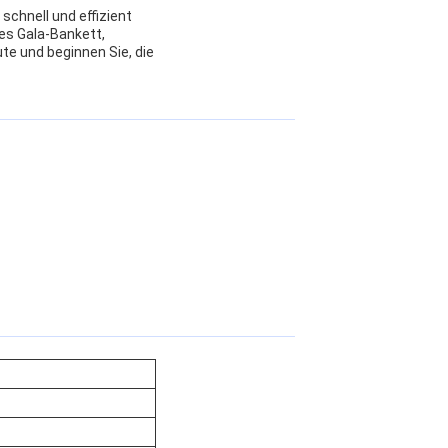
schnell und effizient
des Gala-Bankett,
e und beginnen Sie, die