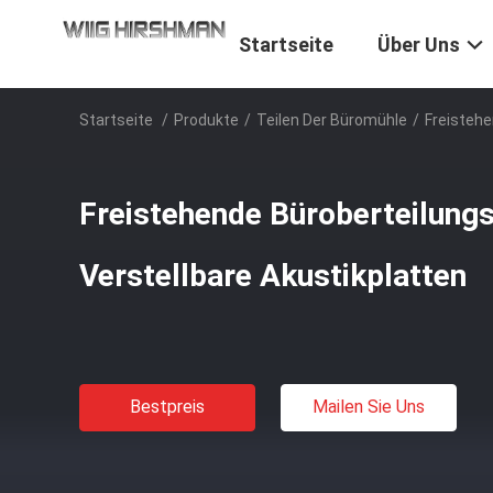
Startseite
Über Uns
Startseite
/
Produkte
/
Teilen Der Büromühle
/
Freistehe
Freistehende Büroberteilun
Verstellbare Akustikplatten
Bestpreis
Mailen Sie Uns